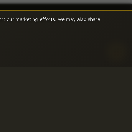
ort our marketing efforts. We may also share
age Policy
ce
© 2001-2026 Avahost
All rights reserved