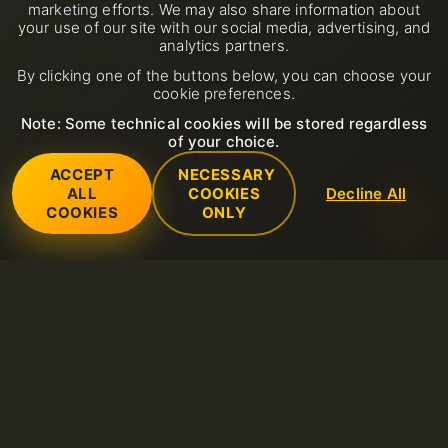
marketing efforts. We may also share information about
your use of our site with our social media, advertising, and
analytics partners.
By clicking one of the buttons below, you can choose your
cookie preferences.
Note: Some technical cookies will be stored regardless
of your choice.
ACCEPT
NECESSARY
ALL
COOKIES
Decline All
COOKIES
ONLY
Services
Hébergement web partagé
Support
Serveurs VPS