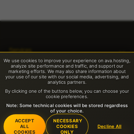
Services
We use cookies to improve your experience on ava.hosting,
Hébergement web partagé
analyze site performance and traffic, and support our
Support
marketing efforts. We may also share information about
Serveurs VPS
your use of our site with our social media, advertising, and
Nouveau ticket de support ouvert
analytics partners.
Société
Hébergement LiteSpeed
By clicking one of the buttons below, you can choose your
FAQ
cookie preferences.
A propos de nous
Domaines
Règles
Base de connaissances
Note: Some technical cookies will be stored regardless
Contacts
of your choice.
Politique d’utilisation
ACCEPT
NECESSARY
Centre de données
ALL
COOKIES
Decline All
POLITIQUE DE REMBOURSEMENT
© 2001-2026 Avahost
COOKIES
ONLY
Tous droits réservés
Actualités