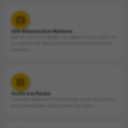
Une Infrastructure Moderne
Nos serveurs sont équipés du matériel le plus récent, ce
qui garantit une latence minimale et des performances
optimales.
Accès à la Racine
Contrôlez entièrement votre serveur, ce qui vous permet
de le personnaliser et d'y installer des mods.