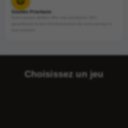
Soutien Prioritaire
Notre équipe dédiée offre une assistance 24/7,
garantissant le bon fonctionnement de votre serveur à
tout moment.
Choisissez un jeu