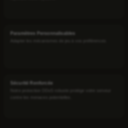
Paramètres Personnalisables
Adapter les mécanismes de jeu à vos préférences
Sécurité Renforcée
Notre protection DDoS robuste protège votre serveur
contre les menaces potentielles.