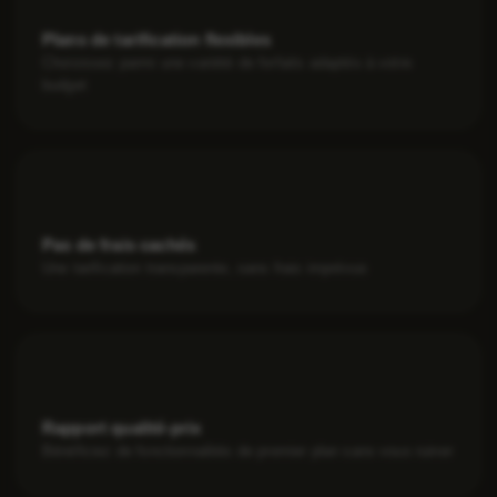
Plans de tarification flexibles
Choisissez parmi une variété de forfaits adaptés à votre
budget
Pas de frais cachés
Une tarification transparente, sans frais imprévus
Rapport qualité-prix
Bénéficiez de fonctionnalités de premier plan sans vous ruiner