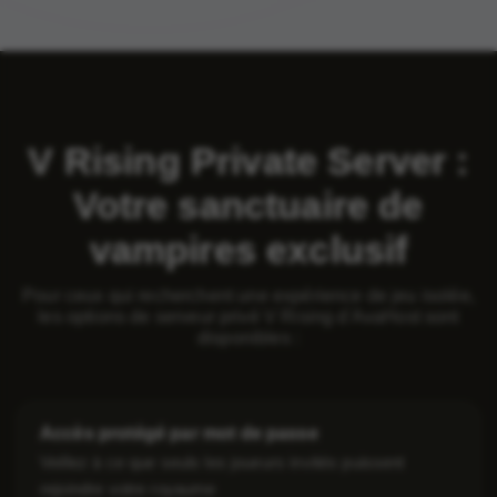
V Rising Private Server :
Votre sanctuaire de
vampires exclusif
Pour ceux qui recherchent une expérience de jeu isolée,
les options de serveur privé V Rising d'AvaHost sont
disponibles :
Accès protégé par mot de passe
Veillez à ce que seuls les joueurs invités puissent
rejoindre votre royaume