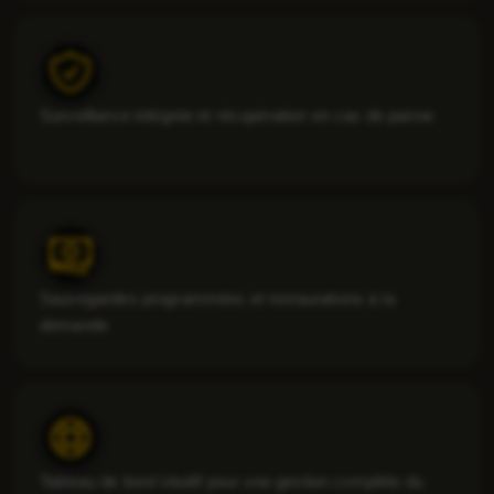
Surveillance intégrée et récupération en cas de panne
Sauvegardes programmées et restaurations à la
demande
Tableau de bord intuitif pour une gestion complète du