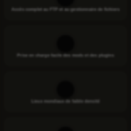
Accès complet au FTP et au gestionnaire de fichiers
Prise en charge facile des mods et des plugins
Lieux mondiaux de faible densité