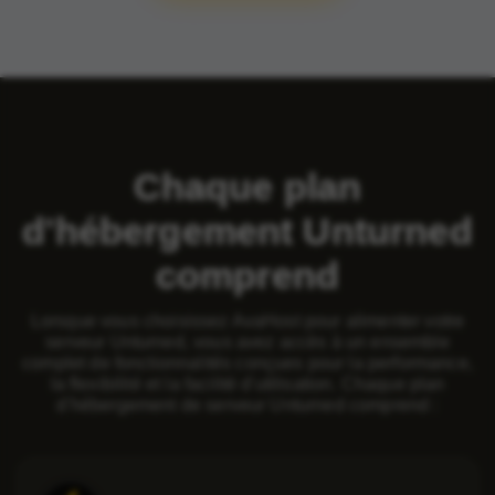
Chaque plan
d'hébergement Unturned
comprend
Lorsque vous choisissez AvaHost pour alimenter votre
serveur Unturned, vous avez accès à un ensemble
complet de fonctionnalités conçues pour la performance,
la flexibilité et la facilité d'utilisation. Chaque plan
d'hébergement de serveur Unturned comprend :