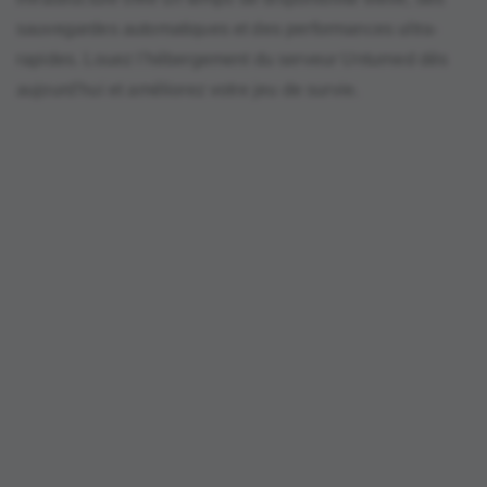
sauvegardes automatiques et des performances ultra-
rapides. Louez l'hébergement du serveur Unturned dès
aujourd'hui et améliorez votre jeu de survie.