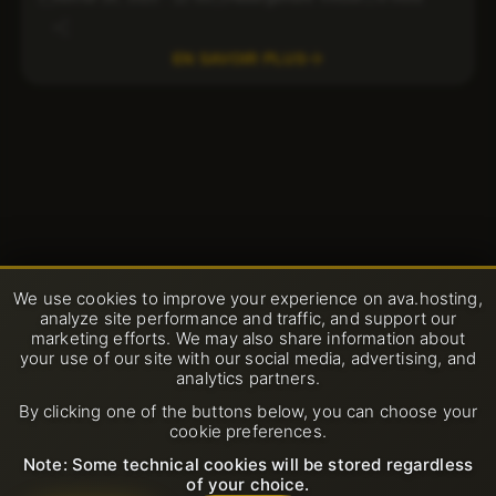
sauvegardes de sites web, mais nous décrirons ici le
processus approuvé par la politique d’AvaHost. Toutes
les sauvegardes disponibles sont gérées par les
EN SAVOIR PLUS
spécialistes d’AvaHost. Nous nous engageons à […]
We use cookies to improve your experience on ava.hosting,
analyze site performance and traffic, and support our
marketing efforts. We may also share information about
your use of our site with our social media, advertising, and
analytics partners.
By clicking one of the buttons below, you can choose your
cookie preferences.
Note: Some technical cookies will be stored regardless
of your choice.