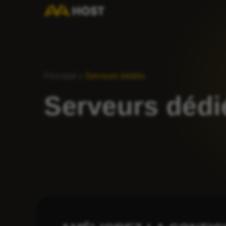
Principal
»
Serveurs dédiés
Serveurs dédi