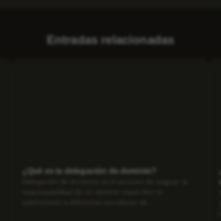
Entradas relacionadas
¿Qué es la delegación de dominio?
Delegación de dominios es el proceso de asignar la
responsabilidad de un dominio específico (o
subdominio) a diferentes servidores de...