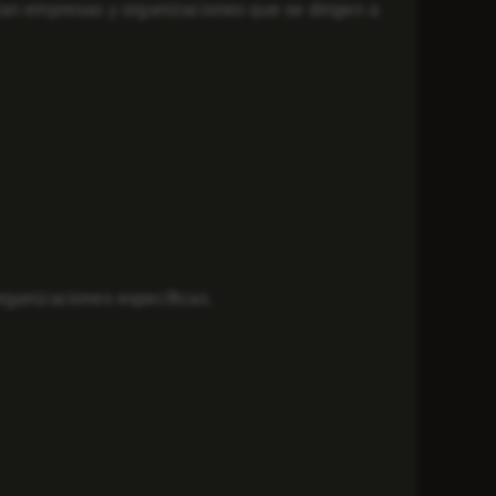
zan empresas y organizaciones que se dirigen a
rganizaciones específicas.