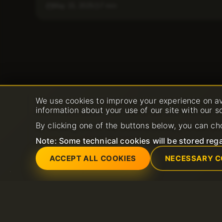
May 15, 2025
7 min
We use cookies to improve your experience on av
information about your use of our site with our s
By clicking one of the buttons below, you can ch
Note: Some technical cookies will be stored rega
ACCEPT ALL COOKIES
NECESSARY C
Servicios
Soporte
Servidores dedicados
Abrir nuevo ticket 