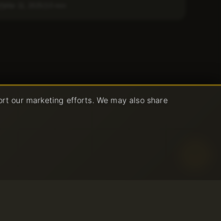
Abr 11, 2025
3 min
ort our marketing efforts. We may also share
o aceptable