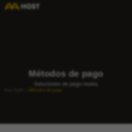
Métodos de pago
Soluciones de pago reales
Ana Sayfa
»
Métodos de pago