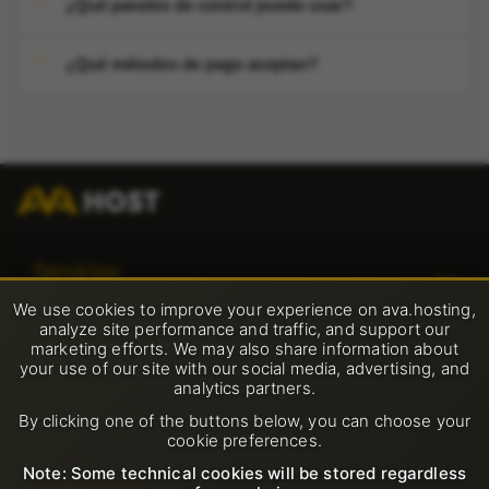
¿Qué paneles de control puedo usar?
¿Qué métodos de pago aceptan?
Servicios
We use cookies to improve your experience on ava.hosting,
Servidores dedicados
analyze site performance and traffic, and support our
Soporte
marketing efforts. We may also share information about
Dominio
your use of our site with our social media, advertising, and
Abrir nuevo ticket de soporte
analytics partners.
Empresa
Litespeed hosting
By clicking one of the buttons below, you can choose your
FAQ
cookie preferences.
Sobre nosotros
Certificados SSL
Reglas
Base de conocimientos
Note: Some technical cookies will be stored regardless
Contactos