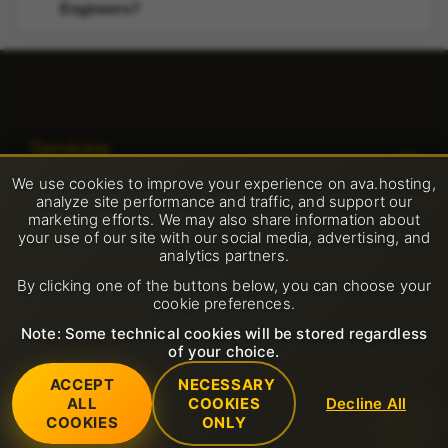
Engineers?
Servicios
We use cookies to improve your experience on ava.hosting,
Servidores dedicados
analyze site performance and traffic, and support our
Soporte
marketing efforts. We may also share information about
Dominio
your use of our site with our social media, advertising, and
Abrir nuevo ticket de soporte
analytics partners.
Empresa
Litespeed hosting
By clicking one of the buttons below, you can choose your
FAQ
cookie preferences.
Sobre nosotros
Certificados SSL
Reglas
Base de conocimientos
Note: Some technical cookies will be stored regardless
Contactos
of your choice.
Hosting compartido
Política de uso aceptable
ACCEPT
NECESSARY
Centro de datos
VPS
ALL
COOKIES
Decline All
Términos del servicio
© 2001-2026 Avahost
COOKIES
ONLY
Todos los derechos reservados
Noticias
Alojamiento de correo
Política de reembolso