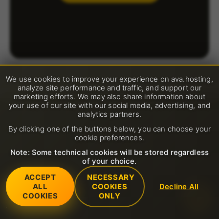
We use cookies to improve your experience on ava.hosting,
analyze site performance and traffic, and support our
marketing efforts. We may also share information about
your use of our site with our social media, advertising, and
analytics partners.
By clicking one of the buttons below, you can choose your
cookie preferences.
Servicios
Note: Some technical cookies will be stored regardless
of your choice.
Servidores dedicados
Soporte
ACCEPT
NECESSARY
ALL
COOKIES
Decline All
Dominio
COOKIES
ONLY
Abrir nuevo ticket de soporte
Empresa
Litespeed hosting
FAQ