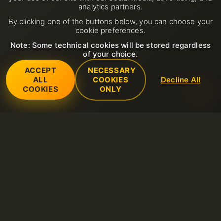
analytics partners.
By clicking one of the buttons below, you can choose your
cookie preferences.
Note: Some technical cookies will be stored regardless
of your choice.
ACCEPT
NECESSARY
ALL
COOKIES
Decline All
COOKIES
ONLY
Послуги
SSL-сертифікати (https)
Підтримка
Спільний веб-хостинг
Відкрийте нову заявку підтримки
Компанія