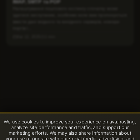
IMAP, SMTP та POP
Налаштування поштового хостингу спочатку може
здатися заплутаним, особливо коли вам пропонується
ввести дані вхідного та вихідного серверів, номери
портів і...
Кві 12, 2025
1 min
We use cookies to improve your experience on ava.hosting,
analyze site performance and traffic, and support our
marketing efforts. We may also share information about
your use of our site with our social media, advertising, and