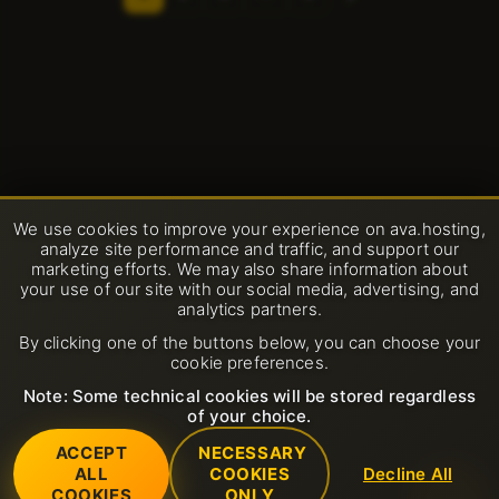
сторінка
We use cookies to improve your experience on ava.hosting,
analyze site performance and traffic, and support our
marketing efforts. We may also share information about
your use of our site with our social media, advertising, and
analytics partners.
By clicking one of the buttons below, you can choose your
cookie preferences.
Note: Some technical cookies will be stored regardless
of your choice.
ACCEPT
NECESSARY
ALL
COOKIES
Decline All
COOKIES
ONLY