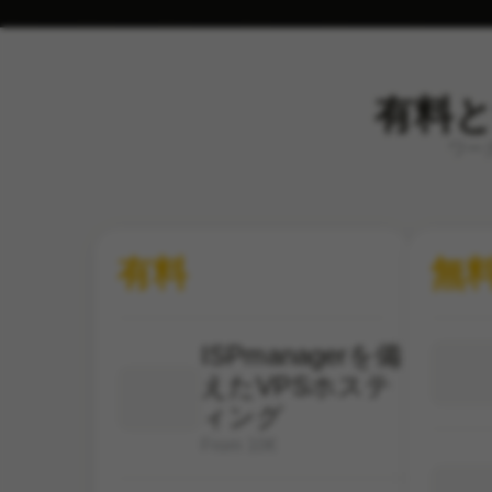
有料
ワー
有料
無
ISPmanagerを備
えたVPSホステ
ィング
From 10€