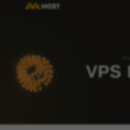
Pri
VPS 