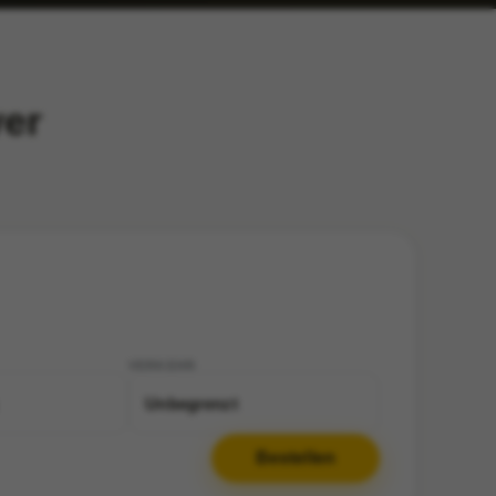
ver
VERKEHR
Unbegrenzt
Bestellen