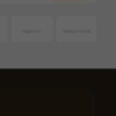
Support 24/7
Sofortige Lieferung