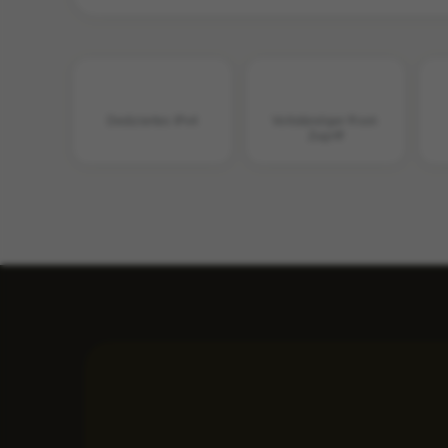
Dediziertes IPv4
Vollständiger Root-
Zugriff