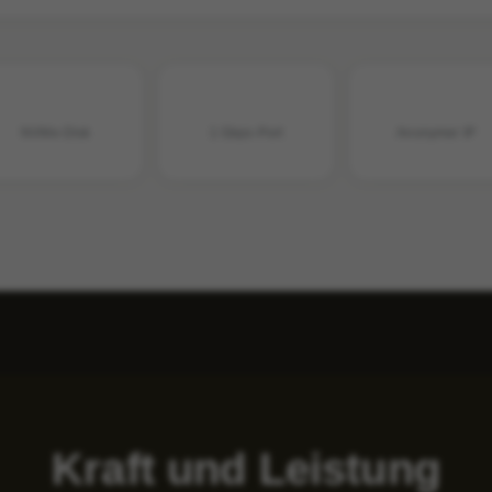
NVMe-Disk
1 Gbps-Port
Anonymer IP
Kraft und Leistung