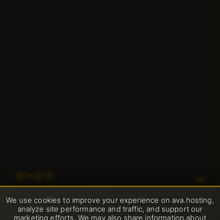
サービス
We use cookies to improve your experience on ava.hosting,
SSL証明書（https）
サポート
analyze site performance and traffic, and support our
marketing efforts. We may also share information about