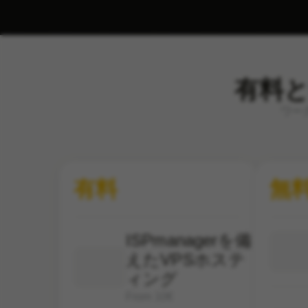
有料
ワー
有料
無
ISPmanagerを備
えたVPSホステ
ィング
From 10€