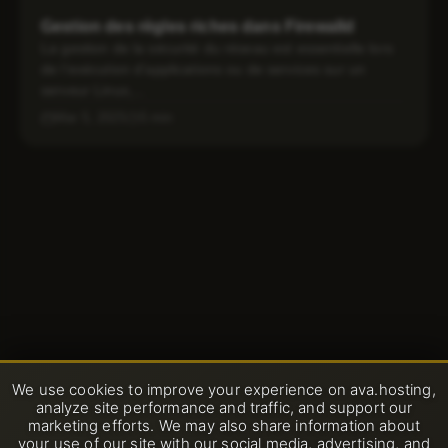
Gestion des règles riches dans Firewalld
La gestion de la sécurité du réseau est essentielle lors
de l’exécution d’applications ou de services sur un
serveur Linux,...
Mar 5, 2025
5 min
We use cookies to improve your experience on ava.hosting,
analyze site performance and traffic, and support our
marketing efforts. We may also share information about
your use of our site with our social media, advertising, and