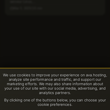
serveur Linux,...
Mar 5, 2025
5 min
We use cookies to improve your experience on ava.hosting,
analyze site performance and traffic, and support our
marketing efforts. We may also share information about
your use of our site with our social media, advertising, and
analytics partners.
By clicking one of the buttons below, you can choose your
cookie preferences.