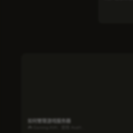
如何管理游戏服务器
🎮 Gaming AVA：使用 AvaH...