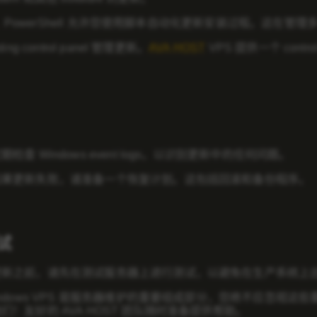
ell。PowerShell 允许您使用脚本自动化更新安装过程。这在
ing control panel 管理更新。
AVA HOST
VPS 提供一个 con
检查 Windows event logs，以识别更新中的任何问题。
如果更新失败，请准备一个恢复计划。这包括回滚和备份程序。
试
更新之前，请先在测试服务器上进行测试，以避免在生产系统上
indows VPS 是服务器维护的重要组成部分，您绝不应忽视
们！友好的 AVA HOST 团队随时准备提供帮助。