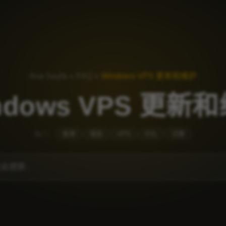
Ana Sayfa
»
FAQ
»
Windows VPS 更新和维护
ndows VPS 更新
热门：
账单
域名
VPS
SSL
迁移