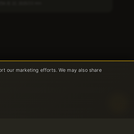
1 min
4 月 22, 2025
ort our marketing efforts. We may also share