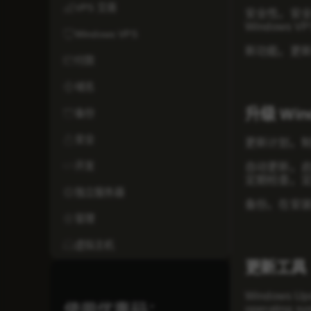
VPS 交易
安全性。安全
Windows
Windows VPS
新功能。更
付款
域名
升级 Win
备份
安全
更新计划。
开发
自动更新。启用
定期检查。定期检
独立服务器
备份。在安
管理
虚拟主机
更新工具
Windows
使用优惠码：
operating 