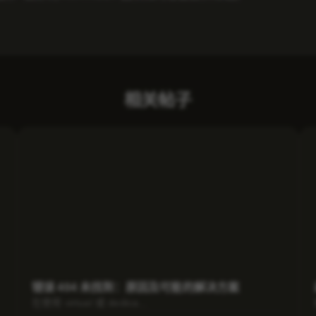
相关帖子
错误 404 未找到：原因及可能的解决方案
在使用 virtual 或 dedica...