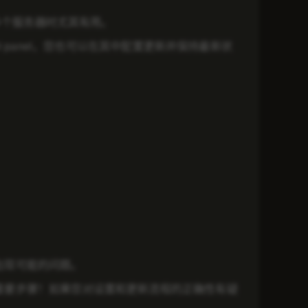
管理多个服务器时尤其有用。
trol panel，您也可以在其中配置更新并保持最新状
出现可能的问题。
这些重要步骤！如果您对设置和更新流程的正确性有疑