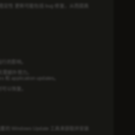
稳定性 更新可能包括 bug 修复，从而提高
运行的影响。
，而无需额外努力。
plication updates。
时可以恢复。
 Windows Update 工具来获取并安装