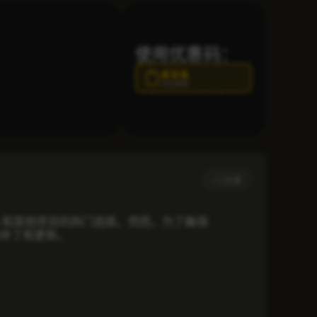
使用优惠码：
AVA
点击复制
分享
websites 和其他项目的热门选择。然而，为了确保
安装补丁和更新。