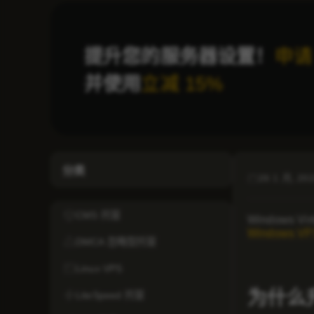
提升您的服务器设置！
申请
并使用
立减 15%
分类
26 1 月, 20
CMS 托管
Windows Virt
Windows V
DMCA 忽略型托管
Linux VPS
为什么升
LiteSpeed 托管