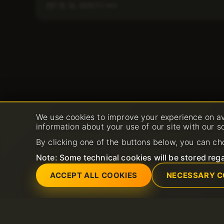
1 min
7 月 16, 2025
We use cookies to improve your experience on av
information about your use of our site with our s
By clicking one of the buttons below, you can ch
Note: Some technical cookies will be stored rega
ACCEPT ALL COOKIES
NECESSARY C