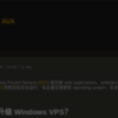
 AVA
24
14:56
1 min
ual Private Servers (
VPS
) 是托管 web applications、
PS
的稳定和安全运行，有必要定期更新 operating system，
级 Windows VPS？