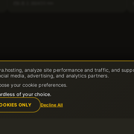
1 min
5 月 2, 2024
a.hosting, analyze site performance and traffic, and supp
ocial media, advertising, and analytics partners.
oose your cookie preferences.
rdless of your choice.
OOKIES ONLY
Decline All