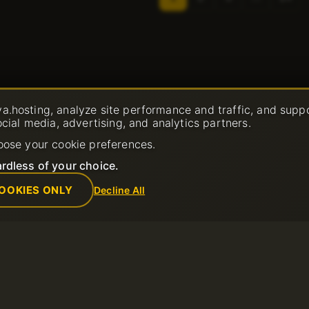
a.hosting, analyze site performance and traffic, and supp
ocial media, advertising, and analytics partners.
oose your cookie preferences.
rdless of your choice.
OOKIES ONLY
Decline All
公司
规则
关于我们
可接受使用政
联系方式
服务条款
数据中心
退款政策