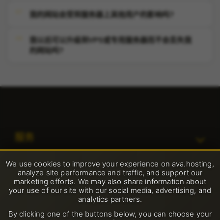
我的网站会受到服务器上其他用户的影响吗?
我以后可以升级到VPS或专用服务器而不会丢失我
的网站吗?
服务
专用服务器
We use cookies to improve your experience on ava.hosting,
支持
analyze site performance and traffic, and support our
marketing efforts. We may also share information about
域名
your use of our site with our social media, advertising, and
打开新支持工单
公司
analytics partners.
Litespeed 主机托管
FAQ
By clicking one of the buttons below, you can choose your