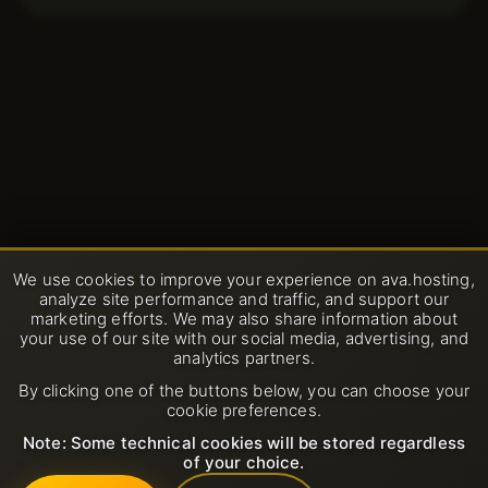
We use cookies to improve your experience on ava.hosting,
analyze site performance and traffic, and support our
marketing efforts. We may also share information about
your use of our site with our social media, advertising, and
analytics partners.
By clicking one of the buttons below, you can choose your
cookie preferences.
Note: Some technical cookies will be stored regardless
of your choice.