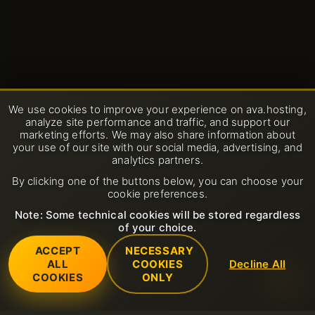
We use cookies to improve your experience on ava.hosting,
analyze site performance and traffic, and support our
marketing efforts. We may also share information about
your use of our site with our social media, advertising, and
analytics partners.
By clicking one of the buttons below, you can choose your
cookie preferences.
Note: Some technical cookies will be stored regardless
of your choice.
ACCEPT
NECESSARY
ALL
COOKIES
Decline All
COOKIES
ONLY