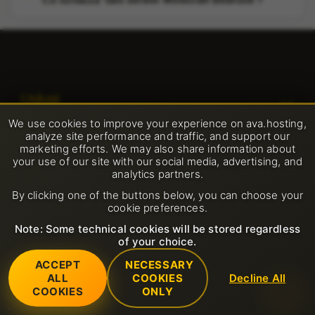
Usługi
We use cookies to improve your experience on ava.hosting,
Serwery dedykowane
analyze site performance and traffic, and support our
Wsparcie
marketing efforts. We may also share information about
Domena
your use of our site with our social media, advertising, and
Otwórz nowe zgłoszenie wsparcia
analytics partners.
Firma
hosting Litespeed
By clicking one of the buttons below, you can choose your
FAQ
cookie preferences.
O nas
Certyfikaty SSL
Zasady
Baza wiedzy
Note: Some technical cookies will be stored regardless
Contacts
of your choice.
Hosting współdzielony
Polityka Akceptowalnego Użytku
ACCEPT
NECESSARY
Centrum danych
VPS
ALL
COOKIES
Decline All
Warunki korzystania z usługi
© 2001-2026 Avahost
COOKIES
ONLY
Wszelkie prawa zastrzeżone
Aktualności
Hosting poczty e-mail
Polityka zwrotów