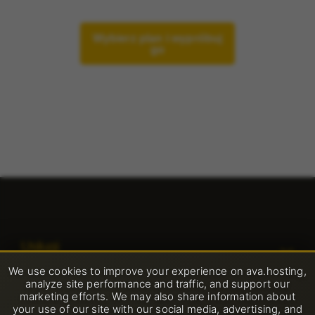
Wybierz plan i wypróbuj
go
Usługi
We use cookies to improve your experience on ava.hosting,
Serwery dedykowane
analyze site performance and traffic, and support our
Wsparcie
marketing efforts. We may also share information about
Domena
your use of our site with our social media, advertising, and