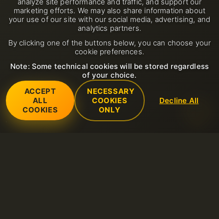
analyze site performance and traffic, and support our
marketing efforts. We may also share information about
your use of our site with our social media, advertising, and
analytics partners.
By clicking one of the buttons below, you can choose your
cookie preferences.
Note: Some technical cookies will be stored regardless
of your choice.
ACCEPT
NECESSARY
ALL
COOKIES
Decline All
COOKIES
ONLY
サービス
SSL証明書（https）
サポート