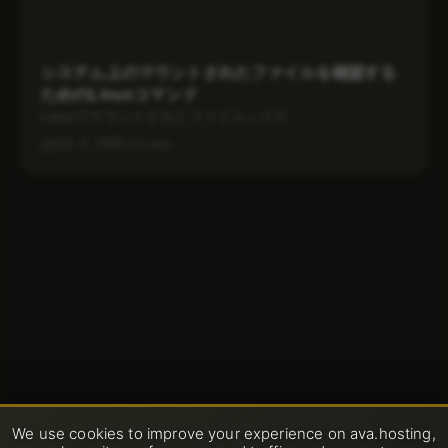
システム上のマウントされたファイルを確認する
ためのLinuxコマンド
Linuxでマウントされたファイルシステ...
3月 4, 2025
1 min
We use cookies to improve your experience on ava.hosting,