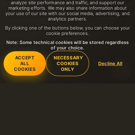
analyze site performance and traffic, and support our
marketing efforts. We may also share information about
your use of our site with our social media, advertising, and
analytics partners.
By clicking one of the buttons below, you can choose your
cookie preferences.
Note: Some technical cookies will be stored regardless
of your choice.
ACCEPT
NECESSARY
ALL
COOKIES
Decline All
COOKIES
ONLY
サービス
SSL証明書（https）
サポート