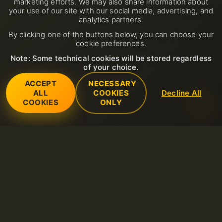
marketing efforts. We may also share information about
your use of our site with our social media, advertising, and
analytics partners.
By clicking one of the buttons below, you can choose your
cookie preferences.
Note: Some technical cookies will be stored regardless
of your choice.
ACCEPT
NECESSARY
ALL
COOKIES
Decline All
COOKIES
ONLY
Usługi
Serwery dedykowane
Wsparcie
Domena