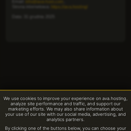
Email
:
info@ava-host.com
,
Strona internetowa
:
https://ava.hosting/
Data:
31 grudnia 2025
We use cookies to improve your experience on ava.hosting,
analyze site performance and traffic, and support our
marketing efforts. We may also share information about
your use of our site with our social media, advertising, and
analytics partners.
By clicking one of the buttons below, you can choose your