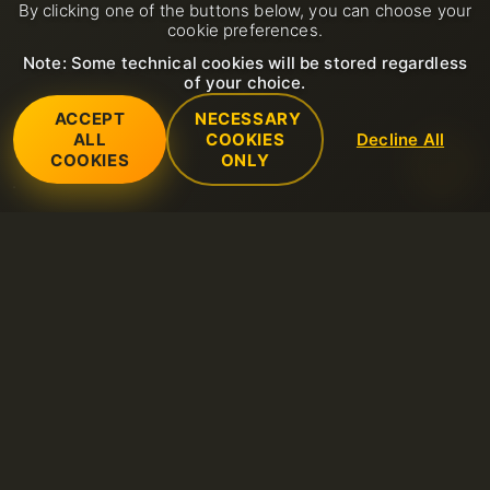
By clicking one of the buttons below, you can choose your
cookie preferences.
Note: Some technical cookies will be stored regardless
of your choice.
ACCEPT
NECESSARY
ALL
COOKIES
Decline All
COOKIES
ONLY
Servicii
Certificate SSL (https)
Asistență
Domeniu
Deschide ticket suport
Companie
Gazduire partajata
FAQ