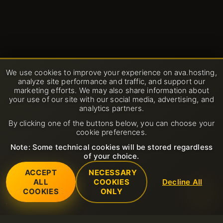
înaltă […]
We use cookies to improve your experience on ava.hosting,
analyze site performance and traffic, and support our
marketing efforts. We may also share information about
your use of our site with our social media, advertising, and
analytics partners.
By clicking one of the buttons below, you can choose your
cookie preferences.
Note: Some technical cookies will be stored regardless
of your choice.
ACCEPT
NECESSARY
ALL
COOKIES
Decline All
COOKIES
ONLY