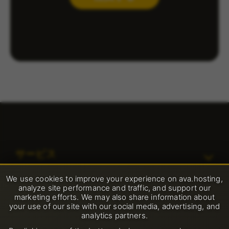
サービス
We use cookies to improve your experience on ava.hosting,
SSL証明書（https）
サポート
analyze site performance and traffic, and support our
marketing efforts. We may also share information about
LiteSpeed ホスティング
your use of our site with our social media, advertising, and
オープンチケット
会社
analytics partners.
VPS