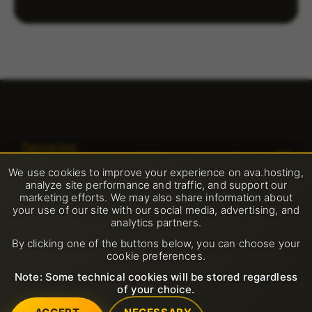
Servicios
We use cookies to improve your experience on ava.hosting,
Servidores dedicados
analyze site performance and traffic, and support our
Soporte
marketing efforts. We may also share information about
Dominio
your use of our site with our social media, advertising, and
Abrir nuevo ticket de soporte
analytics partners.
Empresa
Litespeed hosting
By clicking one of the buttons below, you can choose your
FAQ
cookie preferences.
Sobre nosotros
Certificados SSL
Reglas
Base de conocimientos
Note: Some technical cookies will be stored regardless
Contactos
of your choice.
Hosting compartido
Política de uso aceptable