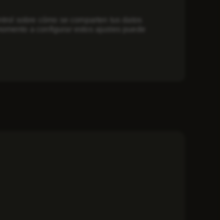
ontrol sobre cómo se comparten tus datos
momento a configurar estos ajustes puede