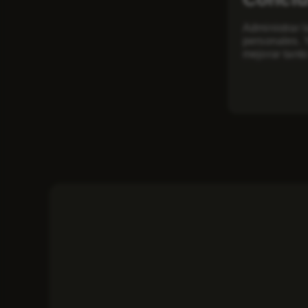
Administrar 
personales. 
mejorar tant