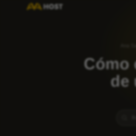
Ana Sa
Cómo c
de