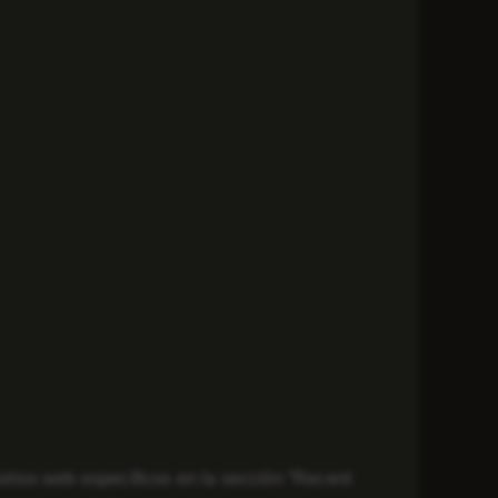
sitios web específicos en la sección “Recent