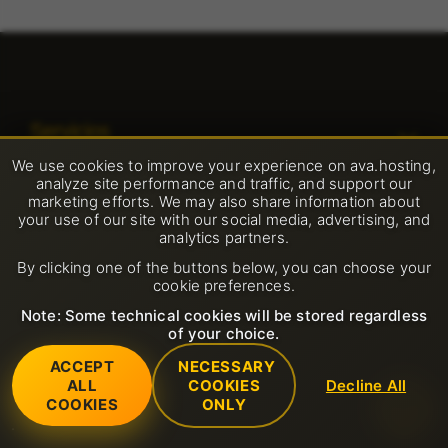
Servicios
We use cookies to improve your experience on ava.hosting,
Servidores dedicados
analyze site performance and traffic, and support our
Soporte
marketing efforts. We may also share information about
Dominio
your use of our site with our social media, advertising, and
Abrir nuevo ticket de soporte
analytics partners.
Empresa
Litespeed hosting
By clicking one of the buttons below, you can choose your
FAQ
cookie preferences.
Sobre nosotros
Certificados SSL
Reglas
Base de conocimientos
Note: Some technical cookies will be stored regardless
Contactos
of your choice.
Hosting compartido
Política de uso aceptable
ACCEPT
NECESSARY
Centro de datos
VPS
ALL
COOKIES
Decline All
Términos del servicio
© 2001-2026 Avahost
COOKIES
ONLY
Todos los derechos reservados
Noticias
Alojamiento de correo
Política de reembolso
Programa de Afiliados