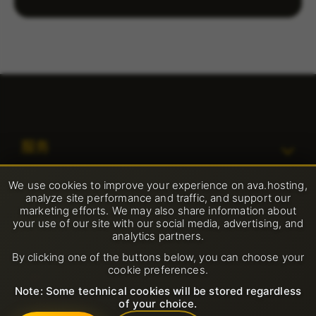
服务
专用服务器
We use cookies to improve your experience on ava.hosting,
支持
analyze site performance and traffic, and support our
marketing efforts. We may also share information about
域名
your use of our site with our social media, advertising, and
打开新支持工单
公司
analytics partners.
Litespeed 主机托管
FAQ
By clicking one of the buttons below, you can choose your
cookie preferences.
关于我们
SSL证书
规则
知识库
Note: Some technical cookies will be stored regardless
联系方式
of your choice.
共享主机
可接受使用政策