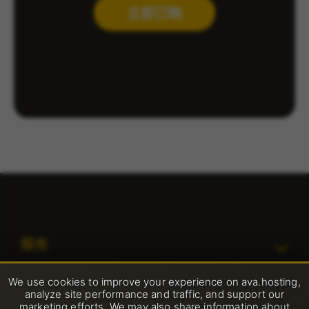
立即订购
服务
专用服务器
We use cookies to improve your experience on ava.hosting,
支持
analyze site performance and traffic, and support our
marketing efforts. We may also share information about