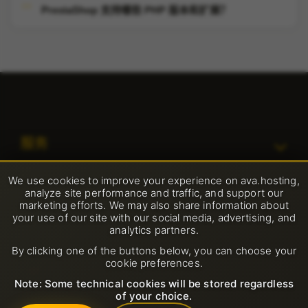
PrestaShop 支持哪些 PHP 版本和扩展？
服务
专用服务器
We use cookies to improve your experience on ava.hosting,
支持
analyze site performance and traffic, and support our
marketing efforts. We may also share information about
域名
your use of our site with our social media, advertising, and
打开新支持工单
公司
analytics partners.
Litespeed 主机托管
FAQ
By clicking one of the buttons below, you can choose your
cookie preferences.
关于我们
SSL证书
规则
知识库
Note: Some technical cookies will be stored regardless
联系方式
of your choice.
共享主机
可接受使用政策