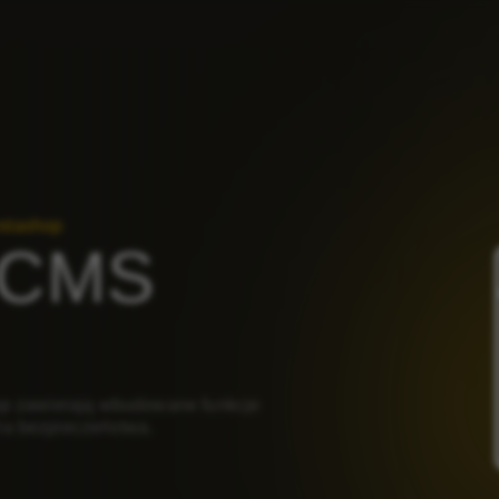
stashop
a CMS
hop zawierają wbudowane funkcje
ia bezpieczeństwa.