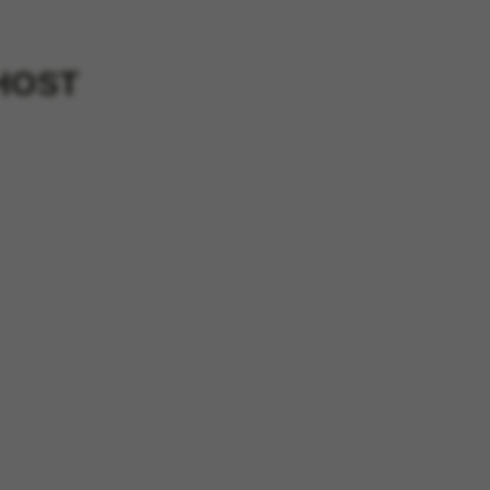
AHOST