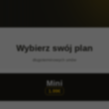
Wybierz swój plan
długoterminowych umów
Mini
1.99€