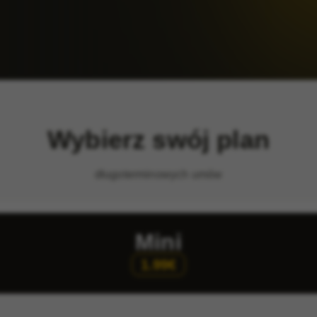
Wybierz swój plan
długoterminowych umów
Mini
1.99€