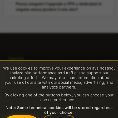
Posso eseguire l'upgrade a VPS o dedicated in
seguito senza perdere il mio sito?
Servizi
We use cookies to improve your experience on ava.hosting,
Certificati SSL (https)
analyze site performance and traffic, and support our
Supporto
marketing efforts. We may also share information about
Dominio
your use of our site with our social media, advertising, and
Aprire un nuovo ticket di supporto
analytics partners.
Azienda
LiteSpeed Hosting
By clicking one of the buttons below, you can choose your
FAQ
cookie preferences.
Chi siamo
Server dedicati
Regole
Base di conoscenze
Note: Some technical cookies will be stored regardless
Contacts
of your choice.
Certificati SSL
Politica di Utilizzo Accettabile