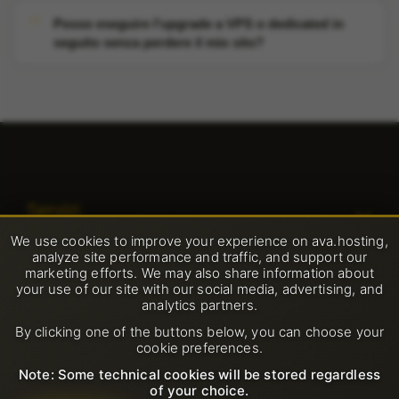
Posso eseguire l'upgrade a VPS o dedicated in
seguito senza perdere il mio sito?
Servizi
We use cookies to improve your experience on ava.hosting,
Certificati SSL (https)
analyze site performance and traffic, and support our
Supporto
marketing efforts. We may also share information about
Dominio
your use of our site with our social media, advertising, and
Aprire un nuovo ticket di supporto
analytics partners.
Azienda
LiteSpeed Hosting
By clicking one of the buttons below, you can choose your
FAQ
cookie preferences.
Chi siamo
Server dedicati
Regole
Base di conoscenze
Note: Some technical cookies will be stored regardless
Contacts
of your choice.
Certificati SSL