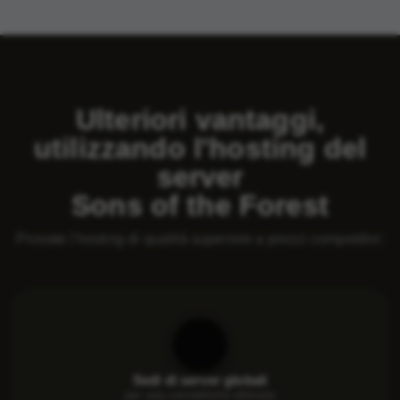
Ulteriori vantaggi,
utilizzando l'hosting del
server
Sons of the Forest
Provate l'hosting di qualità superiore a prezzi competitivi:
Sedi di server globali
per una connettività ottimale