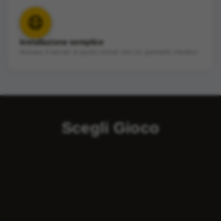
Installazione semplice
Avviare il server in pochi minuti con un pannello intuitivo
Scegli Gioco