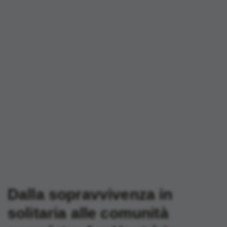
Dalla sopravvivenza in
solitaria alle comunità