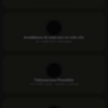
Installatore di mod con un solo clic
per migliorare il gameplay
Fatturazione Flessibile
con tariffe orarie, mensili e annuali