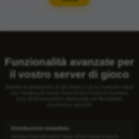
Funzionalità avanzate per
il vostro server di gioco
Godete di prestazioni di alto livello e di un controllo totale
con l'hosting di server Sons of the Forest di AvaHost,
ricco di funzionalità e ottimizzato per flessibilità,
sicurezza e velocità.
Distribuzione immediata
Avviare l'host del server Sons of the Forest in pochi