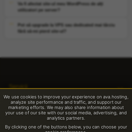
Va fi afectat site-ul meu WordPress de alți
utilizatori pe server?
Pot să upgrade la VPS sau dedicated mai târziu
fără să-mi pierd site-ul?
Servicii
We use cookies to improve your experience on ava.hosting,
Certificate SSL (https)
analyze site performance and traffic, and support our
Asistență
marketing efforts. We may also share information about
Domeniu
your use of our site with our social media, advertising, and
Deschide ticket suport
analytics partners.
Companie
Gazduire partajata
By clicking one of the buttons below, you can choose your
FAQ