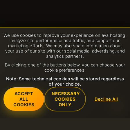
We use cookies to improve your experience on ava.hosting,
analyze site performance and traffic, and support our
marketing efforts. We may also share information about
your use of our site with our social media, advertising, and
analytics partners.
By clicking one of the buttons below, you can choose your
cookie preferences.
Note: Some technical cookies will be stored regardless
of your choice.
ACCEPT
NECESSARY
ALL
COOKIES
Decline All
COOKIES
ONLY