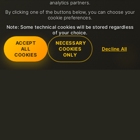
analytics partners.
By clicking one of the buttons below, you can choose your
cookie preferences.
Note: Some technical cookies will be stored regardless
of your choice.
ACCEPT
NECESSARY
ALL
COOKIES
Decline All
COOKIES
ONLY
サービス
SSL証明書（https）
サポート
LiteSpeed ホスティング
オープンチケット
会社