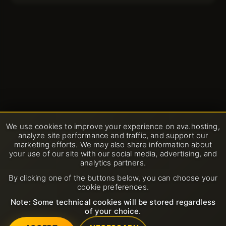
We use cookies to improve your experience on ava.hosting,
analyze site performance and traffic, and support our
marketing efforts. We may also share information about
your use of our site with our social media, advertising, and
analytics partners.
By clicking one of the buttons below, you can choose your
cookie preferences.
Note: Some technical cookies will be stored regardless
of your choice.